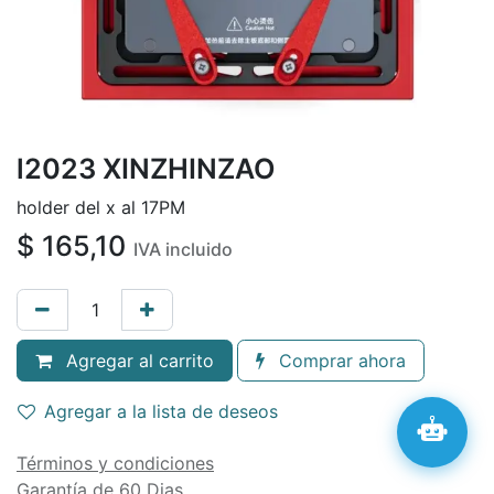
l2023 XINZHINZAO
holder del x al 17PM
$
165,10
IVA incluido
Agregar al carrito
Comprar ahora
Agregar a la lista de deseos
Términos y condiciones
Garantía de 60 Dias