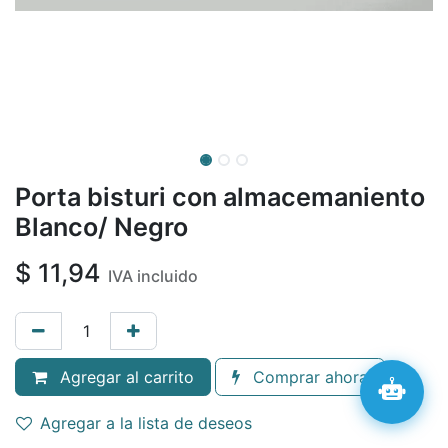
Porta bisturi con almacemaniento
Blanco/ Negro
$
11,94
IVA incluido
Agregar al carrito
Comprar ahora
Agregar a la lista de deseos