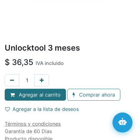
Unlocktool 3 meses
$
36,35
IVA incluido
Agregar al carrito
Comprar ahora
Agregar a la lista de deseos
Términos y condiciones
Garantía de 60 Dias
Producto disponible