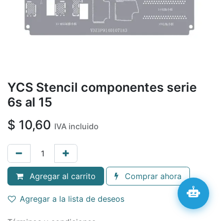
YCS Stencil componentes serie
6s al 15
$
10,60
IVA incluido
Agregar al carrito
Comprar ahora
Agregar a la lista de deseos